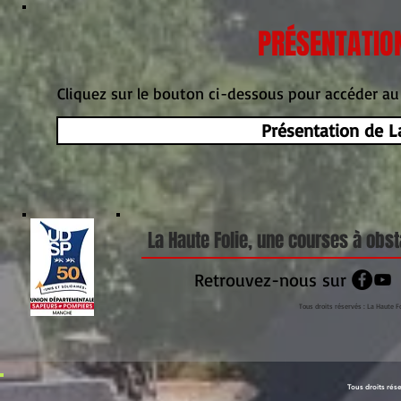
PRÉSENTATION
Cliquez sur le bouton ci-dessous pour accéder au 
Présentation de L
La Haute Folie, une courses à obs
Retrouvez-nous sur
Tous droits réservés : La Haute F
Tous droits rés