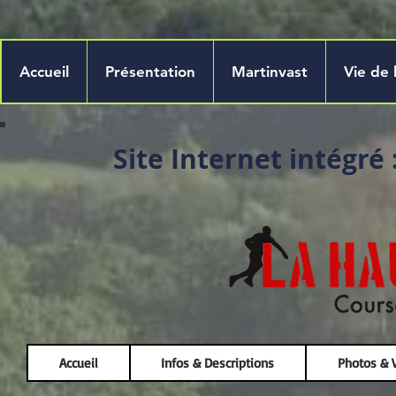
Accueil
Présentation
Martinvast
Vie de 
Site Internet intégré
Accueil
Infos & Descriptions
Photos & 