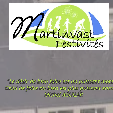
"Le désir de bien faire est un puissant mot
Celui de faire du bien est plus puissant enco
Michel AGUILAR