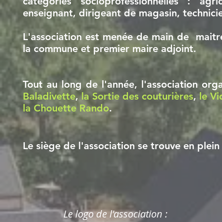
catégories socioprofessionnelles : agricu
enseignant, dirigeant de magasin, technicie
L'association est menée de main de maitre
la commune et premier maire adjoint.
Tout au long de l'année, l'association o
Baladivette
,
la Sortie des couturières
,
le V
la Chouette Rando
.
Le siège de l'association se trouve en ple
Le logo de l'association :