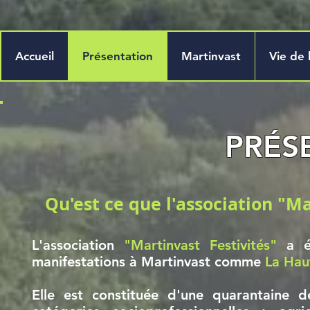
Accueil
Présentation
Martinvast
Vie de 
PRÉS
Qu'est ce que l'association "Ma
L'association
"Martinvast Festivités"
a ét
manifestations à Martinvast comme
La Hau
Elle est constituée d'une quarantaine 